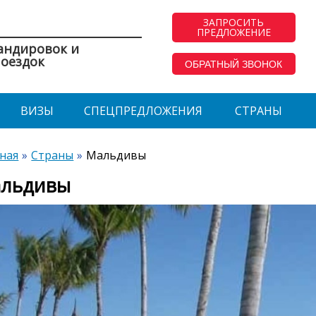
ЗАПРОСИТЬ
ПРЕДЛОЖЕНИЕ
андировок и
оездок
ОБРАТНЫЙ ЗВОНОК
ВИЗЫ
СПЕЦПРЕДЛОЖЕНИЯ
СТРАНЫ
ная
Страны
Мальдивы
льдивы