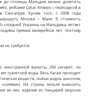
кже до столицы Мальдив можно долететь
омбо, рейсами Qatar Airways с пересадкой в
 в Сингапуре. Кроме того, с 2008 года
маршруту Москва – Мале. В стоимость
Из соседней Украины на Мальдивы летает
 Мальдивы прямых авиарейсов нет, поэтому
и не требуется.
 иностранной валюты, 200 сигарет, по
 мл туалетной воды. Весь багаж проходит
тических веществ, любых видов алкоголя,
 «салями»). Из страны нельзя вывозить
ия их них, изделия из панцирей морских