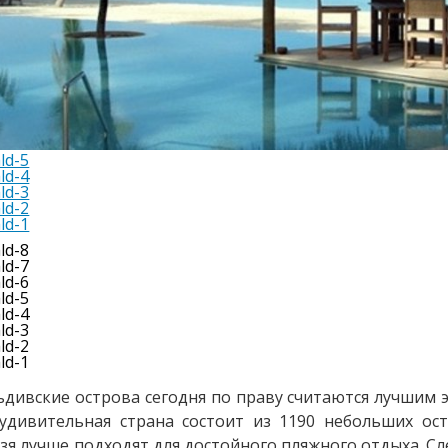
дивские острова сегодня по праву считаются лучшим 
удивительная страна состоит из 1190 небольших ост
зя лучше подходят для достойного пляжного отдыха. Сл