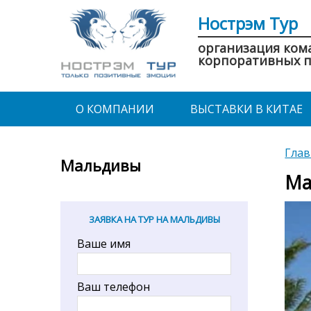
Нострэм Тур
организация ком
корпоративных п
О КОМПАНИИ
ВЫСТАВКИ В КИТАЕ
Глав
Мальдивы
Ма
ЗАЯВКА НА ТУР НА МАЛЬДИВЫ
Ваше имя
Ваш телефон