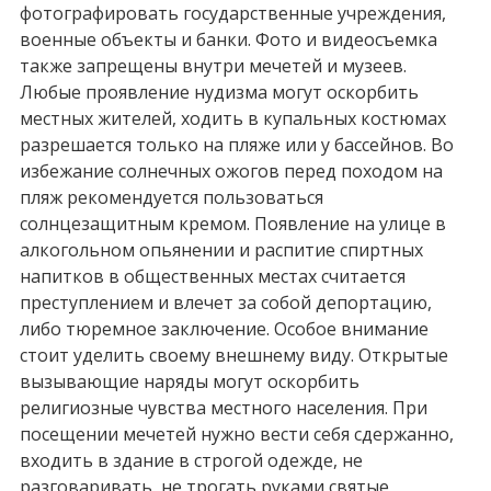
фотографировать государственные учреждения,
военные объекты и банки. Фото и видеосъемка
также запрещены внутри мечетей и музеев.
Любые проявление нудизма могут оскорбить
местных жителей, ходить в купальных костюмах
разрешается только на пляже или у бассейнов. Во
избежание солнечных ожогов перед походом на
пляж рекомендуется пользоваться
солнцезащитным кремом. Появление на улице в
алкогольном опьянении и распитие спиртных
напитков в общественных местах считается
преступлением и влечет за собой депортацию,
либо тюремное заключение. Особое внимание
стоит уделить своему внешнему виду. Открытые
вызывающие наряды могут оскорбить
религиозные чувства местного населения. При
посещении мечетей нужно вести себя сдержанно,
входить в здание в строгой одежде, не
разговаривать, не трогать руками святые