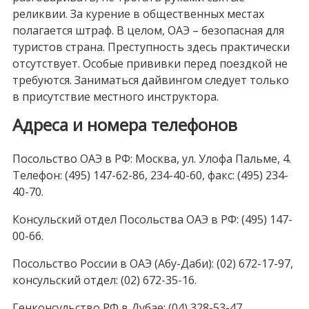
реликвии. За курение в общественных местах
полагается штраф. В целом, ОАЭ – безопасная для
туристов страна. Преступность здесь практически
отсутствует. Особые прививки перед поездкой не
требуются. Заниматься дайвингом следует только
в присутствие местного инструктора.
Адреса и номера телефонов
Посольство ОАЭ в РФ: Москва, ул. Улофа Пальме, 4.
Телефон: (495) 147-62-86, 234-40-60, факс: (495) 234-
40-70.
Консульский отдел Посольства ОАЭ в РФ: (495) 147-
00-66.
Посольство России в ОАЭ (Абу-Даби): (02) 672-17-97,
консульский отдел: (02) 672-35-16.
Генконсульство РФ в Дубае: (04) 328-53-47.