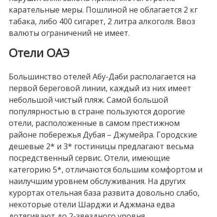
карательные меры. Пошлиной не облагается 2 кг
табака, либо 400 сигарет, 2 литра алкоголя. Ввоз
валюты ограничений не имеет.
Отели ОАЭ
Большинство отелей Абу-Даби располагается на
первой береговой линии, каждый из них имеет
небольшой чистый пляж. Самой большой
популярностью в стране пользуются дорогие
отели, расположенные в самом престижном
районе побережья Дубая – Джумейра. Городские
дешевые 2* и 3* гостиницы предлагают весьма
посредственный сервис. Отели, имеющие
категорию 5*, отличаются большим комфортом и
наилучшим уровнем обслуживания. На других
курортах отельная база развита довольно слабо,
некоторые отели Шарджи и Аджмана едва
дотягивают до 2-звездного уровня.