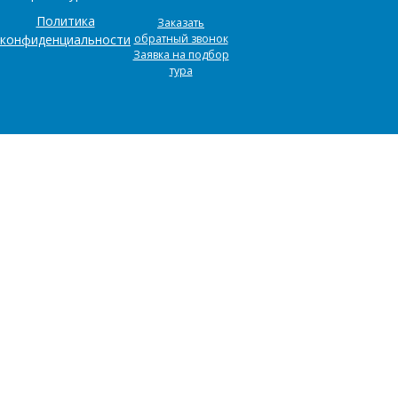
Политика
Заказать
конфиденциальности
обратный звонок
Заявка на подбор
тура