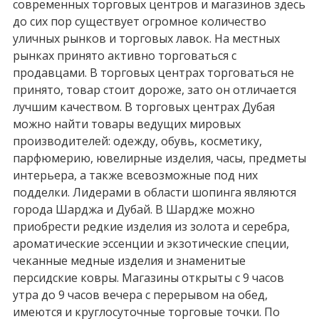
современных торговых центров и магазинов здесь
до сих пор существует огромное количество
уличных рынков и торговых лавок. На местных
рынках принято активно торговаться с
продавцами. В торговых центрах торговаться не
принято, товар стоит дороже, зато он отличается
лучшим качеством. В торговых центрах Дубая
можно найти товары ведущих мировых
производителей: одежду, обувь, косметику,
парфюмерию, ювелирные изделия, часы, предметы
интерьера, а также всевозможные под них
подделки. Лидерами в области шопинга являются
города Шарджа и Дубай. В Шардже можно
приобрести редкие изделия из золота и серебра,
ароматические эссенции и экзотические специи,
чеканные медные изделия и знаменитые
персидские ковры. Магазины открыты с 9 часов
утра до 9 часов вечера с перерывом на обед,
имеются и круглосуточные торговые точки. По