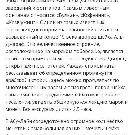
зону с огромным количеством увеселительных
заведений и фонтанов. К самым известным
фонтанам относятся: «Вулкан», «Кофейник»,
«Жемчужина». Одной из самых известных
городских достопримечательностей считается
возведенный в конце 19 века дворец шейха Аль-
Джараф. Это величественное строение,
расположенное на морском побережье, является
отличным примером местного зодчества. Дворец
открыт для посетителей. Каждая его комната
рассказывает об определенном промежутке
арабской истории, здесь можно прогуляться по
многочисленным залам и осмотреть покои шейха,
ознакомиться с традициями и бытом коренного
населения, увидеть обширную коллекцию марок и
монет. Вся экскурсия длится 2,5 часа.
В Абу-Даби сосредоточено огромное количество
мечетей. Самая большая из них – мечеть шейха