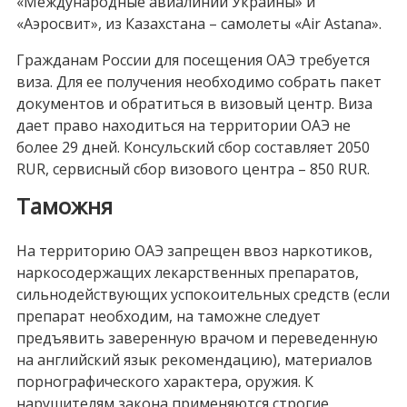
«Международные авиалинии Украины» и
«Аэросвит», из Казахстана – самолеты «Air Astana».
Гражданам России для посещения ОАЭ требуется
виза. Для ее получения необходимо собрать пакет
документов и обратиться в визовый центр. Виза
дает право находиться на территории ОАЭ не
более 29 дней. Консульский сбор составляет 2050
RUR, сервисный сбор визового центра – 850 RUR.
Таможня
На территорию ОАЭ запрещен ввоз наркотиков,
наркосодержащих лекарственных препаратов,
сильнодействующих успокоительных средств (если
препарат необходим, на таможне следует
предъявить заверенную врачом и переведенную
на английский язык рекомендацию), материалов
порнографического характера, оружия. К
нарушителям закона применяются строгие