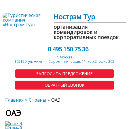
Нострэм Тур
организация
командировок и
корпоративных поездок
8 495 150 75 36
г. Москва
105120, ул. Нижняя Сыромятническая, 11, кор.2, офис 205
ЗАПРОСИТЬ ПРЕДЛОЖЕНИЕ
ОБРАТНЫЙ ЗВОНОК
Главная
Страны
ОАЭ
ОАЭ