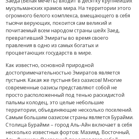
Заеда (Белая мечеть) входит в десятку крупнейших
мусульманских храмов мира. На территории этого
огромного белого комплекса, вмещающего в себя
тысячи верующих, покоится сам великий и
почитаемый всем народом страны шейх Заед,
превративший Эмираты во время своего
правления в одно из самых богатых и
процветающих государств в мире.
Как известно, основной природной
достопримечательностью Эмиратов является
пустыня. Какая же пустыня без оазисов! Многие
современные оазисы представляют собой не
просто расположенный под тенью раскидистой
пальмы колодец, это целые небольшие
территории, объединяющие несколько поселений.
Самым большим оазисом страны является Бурайми.
Столица Бурайми – город Аль-Айн включает в себя
несколько известных фортов: Мазияд, Восточный,