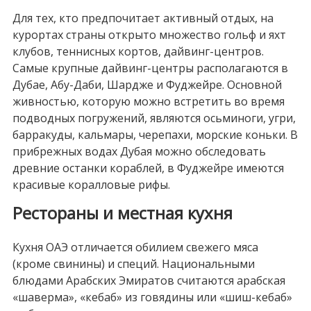
Для тех, кто предпочитает активный отдых, на
курортах страны открыто множество гольф и яхт
клубов, теннисных кортов, дайвинг-центров.
Самые крупные дайвинг-центры располагаются в
Дубае, Абу-Даби, Шардже и Фуджейре. Основной
живностью, которую можно встретить во время
подводных погружений, являются осьминоги, угри,
барракуды, кальмары, черепахи, морские коньки. В
прибрежных водах Дубая можно обследовать
древние останки кораблей, в Фуджейре имеются
красивые коралловые рифы.
Рестораны и местная кухня
Кухня ОАЭ отличается обилием свежего мяса
(кроме свинины) и специй. Национальными
блюдами Арабских Эмиратов считаются арабская
«шаверма», «кебаб» из говядины или «шиш-кебаб»