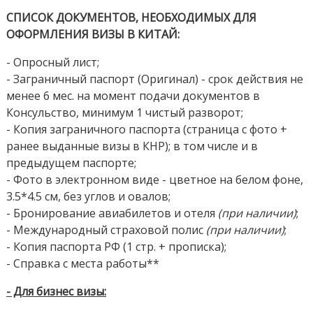
СПИСОК ДОКУМЕНТОВ, НЕОБХОДИМЫХ ДЛЯ
ОФОРМЛЕНИЯ ВИЗЫ В КИТАЙ:
- Опросный лист;
- Заграничный паспорт (Оригинал) - срок действия не
менее 6 мес. на момент подачи документов в
Консульство, минимум 1 чистый разворот;
- Копия заграничного паспорта (страница с фото +
ранее выданные визы в КНР); в том числе и в
предыдущем паспорте;
- Фото в электронном виде - цветное на белом фоне,
3.5*4.5 см, без углов и овалов;
- Бронирование авиабилетов и отеля
(при наличии)
;
- Международный страховой полис
(при наличии)
;
- Копия паспорта РФ (1 стр. + прописка);
- Cправка с места работы**
- Для бизнес визы: